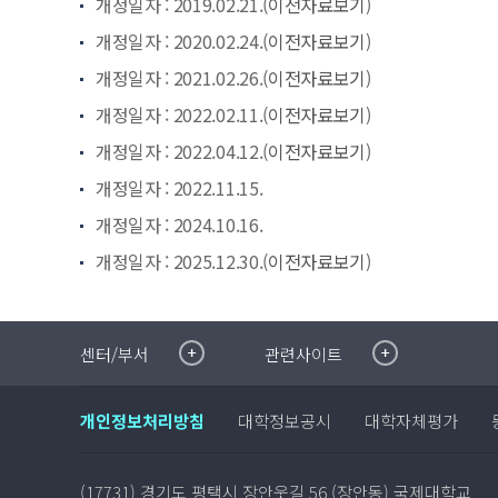
개정일자 : 2019.02.21.(
이전자료보기
)
개정일자 : 2020.02.24.(
이전자료보기
)
개정일자 : 2021.02.26.(
이전자료보기
)
개정일자 : 2022.02.11.(
이전자료보기
)
개정일자 : 2022.04.12.(
이전자료보기
)
개정일자 : 2022.11.15.
개정일자 : 2024.10.16.
개정일자 : 2025.12.30.(
이전자료보기
)
취·창업지원센터
이메일무단수집거부
센터/부서
관련사이트
국제대학교 입학안내
무선인터넷이용안내
학술정보원
포탈사이트
개인정보처리방침
대학정보공시
대학자체평가
학생생활관
증명발급사이트
국제교류센터
국제무인항공
산학협력단
(17731) 경기도 평택시 장안웃길 56 (장안동) 국제대학교