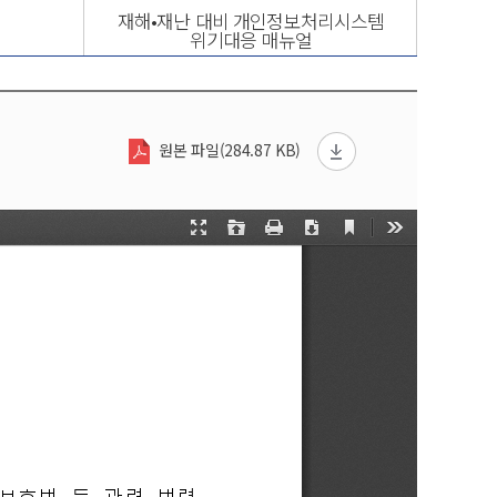
재해•재난 대비 개인정보처리시스템
위기대응 매뉴얼
원본 파일(284.87 KB)