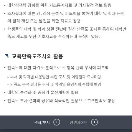
대학경쟁력 강화를 위한 기초통계자료 및 의사결정 정보 활용
조사결과에 따른 강․약점 분석 및 피드백을 통하여 대학 및 학과 운영
의 질적 개선 또는 발전을 위한 자료로 활용
학생들의 대학 및 학과 생활 전반에 걸친 만족도 조사를 통하여 대학만
족도 제고를 위한 기초자료를 수집하는데 목적이 있음.
교육만족도조사의 활용
만족도에 대한 다각도 분석으로 각 항목 관리 부서에 피드백
부서 및 학과별 대응방안 수립 조치 및 이행결과 모니터링
만족도 분석 결과를 부서 및 학과별 운영계획 수립에 반영
대학의 특성화 및 중장기 발전계획에 활용
만족도 조사 결과의 공유와 적극적인 활용으로 고객만족도 향상
센터/부서
관련사이트
취·창업지원센터
이메일무단수집거부
국제대학교 입학안내
무선인터넷이용안내