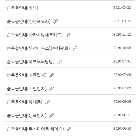
2021-03-22
습득물안내(카드)
2021-03-15
습득물안내(검정색모자)
2020-11-12
습득물안내(나라사랑체크카드)
2020-10-06
습득물안내(무선마우스)(수령완료)
2020-07-31
습득물안내(체크무늬남방)
2020-07-09
습득물안내(가죽팔찌)
2020-07-09
습득물안내(각인반지)
2020-06-25
습득물안내(휴대폰)
2020-06-11
습득물안내(은색반지)
2020-06-10
습득물안내(무선이어폰,케이스)