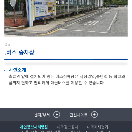
05
.버스 승차장
시설소개
충효관 앞에 설치되어 있는 버스정류장은 서정리역,송탄역 등 학교와
집까지 편하고 편리하게 마을버스를 이용할 수 있습니다.
센터/부서
관련사이트
취·창업지원센터
이메일무단수집거부
국제대학교 입학안내
무선인터넷이용안내
개인정보처리방침
대학정보공시
대학자체평가
학술정보원
포탈사이트