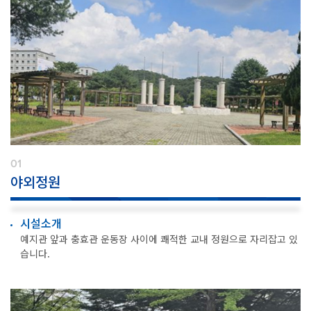
01
야외정원
시설소개
예지관 앞과 충효관 운동장 사이에 쾌적한 교내 정원으로 자리잡고 있
습니다.