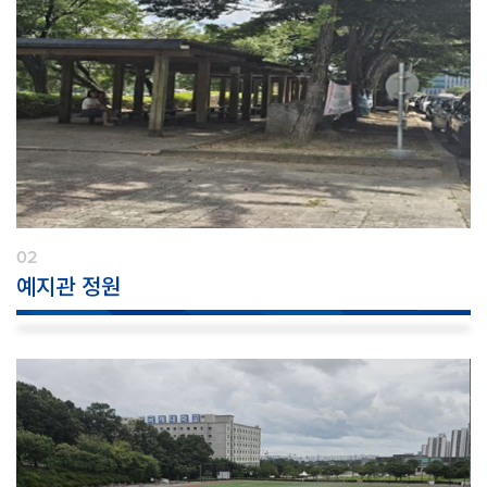
02
예지관 정원