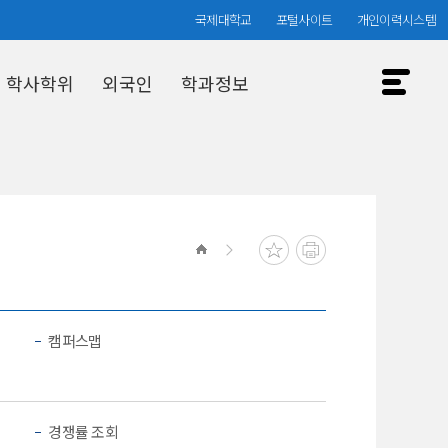
국제대학교
포털사이트
개인이력시스템
학사학위
외국인
학과정보
입시결과
캠퍼스맵
경쟁률 조회