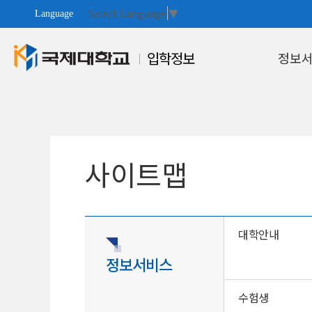
Select Language
▼
Language
입학정보
정보
대학안내
사이트맵
대학안내
정보서비스
수험생