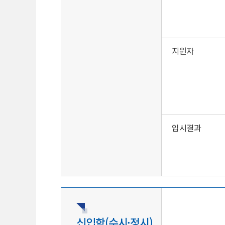
지원자
입시결과
신입학(수시·정시)