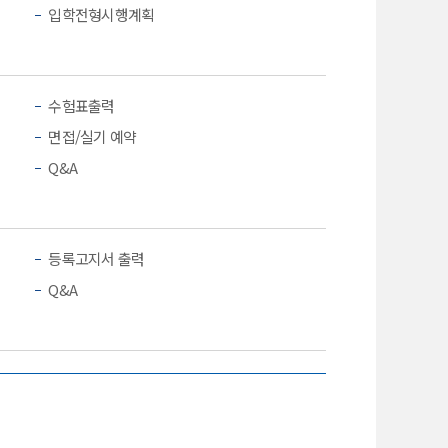
입학전형시행계획
수험표출력
면접/실기 예약
Q&A
등록고지서 출력
Q&A