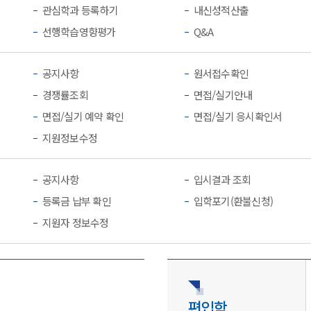
관심학과 등록하기
내신성적산출
선행학습영향평가
Q&A
공지사항
원서접수확인
경쟁률조회
면접/실기안내
면접/실기 예약 확인
면접/실기 응시확인서
지원정보수정
공지사항
입시결과 조회
등록금 납부 확인
입학포기(환불신청)
지원자 정보수정
편입학