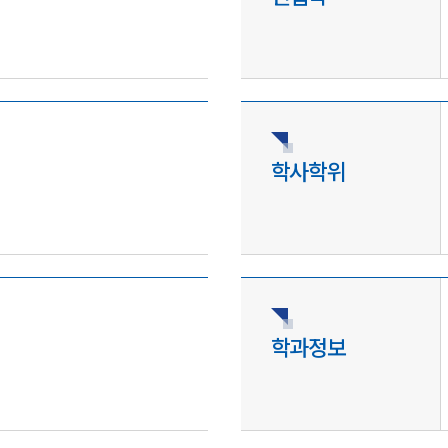
학사학위
학과정보