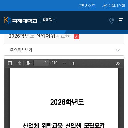
포털사이트
개인이력시스템
입학정보
모집요강
산업체위탁교육
2026학년도 산업체위탁교육
주요목차보기