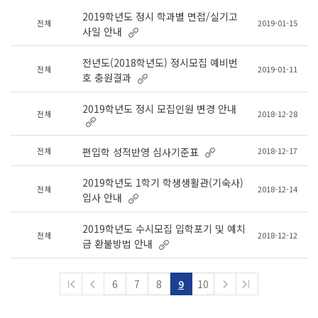
2019학년도 정시 학과별 면접/실기고
전체
2019-01-15
사일 안내
전년도(2018학년도) 정시모집 예비번
전체
2019-01-11
호 충원결과
2019학년도 정시 모집인원 변경 안내
전체
2018-12-28
전체
2018-12-17
편입학 성적반영 심사기준표
2019학년도 1학기 학생생활관(기숙사)
전체
2018-12-14
입사 안내
2019학년도 수시모집 입학포기 및 예치
전체
2018-12-12
금 환불방법 안내
6
7
8
9
10