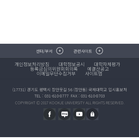
센터/부서
관련사이트
취·창업지원센터
이메일무단수집거부
국제대학교 입학안내
무선인터넷이용안내
개인정보처리방침
대학정보공시
대학자체평가
학술정보원
포탈사이트
등록금심의위원회회의록
예결산공고
이메일무단수집거부
학생생활관
증명발급사이트
사이트맵
국제교류센터
국제무인항공
산학협력단
(17731) 경기도 평택시 장안웃길 56 (장안동) 국제대학교 입시홍보처
평생교육원
TEL : 031-610-8777
FAX : 031-610-8703
교수학습지원센터
COPYRIGHT Ⓒ 2017 KOOKJE UNIVERSITY ALL RIGHTS RESERVED.