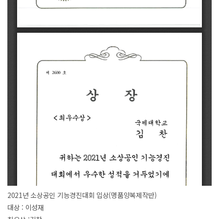
2021년 소상공인 기능경진대회 입상(명품양복제작반)
대상 : 이성재