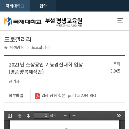
국제대학교
입학
포토갤러리
학생광장
포토갤러리
2021년 소상공인 기능경진대회 입상
조회
(명품양복제작반)
3,905
관리자
첨부파일
입상 상장 합본 .pdf (252.94 KB)