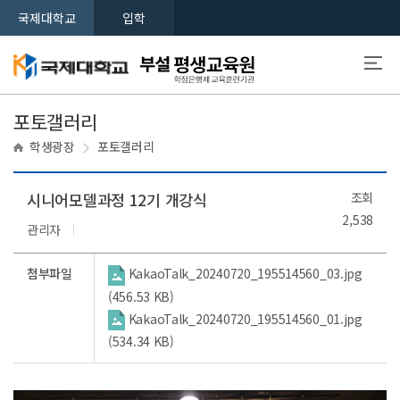
국제대학교
입학
포토갤러리
학생광장
포토갤러리
시니어모델과정 12기 개강식
조회
2,538
관리자
첨부파일
KakaoTalk_20240720_195514560_03.jpg
(456.53 KB)
KakaoTalk_20240720_195514560_01.jpg
(534.34 KB)