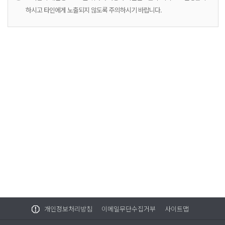
하시고 타인에게 노출되지 않도록 주의하시기 바랍니다.
개인정보처리방침
이메일무단수집거부
사이트맵