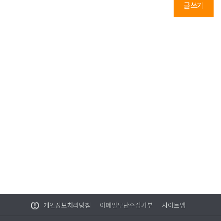
글쓰기
개인정보처리방침
이메일무단수집거부
사이트맵