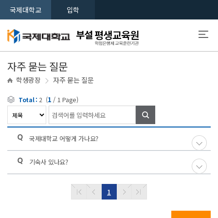
국제대학교
입학
자주 묻는 질문
학생광장
자주 묻는 질문
(
1
/
1
Page)
Total :
2
검색
국제대학교 어떻게 가나요?
기숙사 있나요?
1