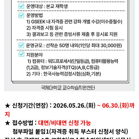
★
신청기간(연장)
: 2026.05.26.(
화
)
~
06.30.(화)까
지
★
접수방법
:
대면/비대면 신청 가능
첨부파일 붙임
1(
자격증 취득 부스터 신청서 양식
)