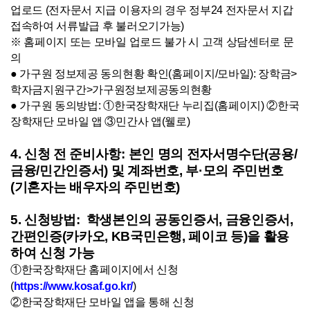
업로드 (전자문서 지급 이용자의 경우 정부24 전자문서 지갑
접속하여 서류발급 후 불러오기가능)
※ 홈페이지 또는 모바일 업로드 불가 시 고객 상담센터로 문
의
●
가구원 정보제공 동의현황 확인(홈페이지/모바일): 장학금>
학자금지원구간>가구원정보제공동의현황
●
가구원 동의방법: ①한국장학재단 누리집(홈페이지) ②한국
장학재단 모바일 앱 ③민간사 앱(웰로)
4. 신청 전 준비사항: 본인 명의 전자서명수단(공용/
금융/민간인증서) 및 계좌번호, 부·모의 주민번호
(기혼자는 배우자의 주민번호)
5. 신청방법: 학생본인의 공동인증서, 금융인증서,
간편인증(카카오, KB국민은행, 페이코 등)을 활용
하여 신청 가능
①
한국장학재단 홈페이지에서 신청
(
https://www.kosaf.go.kr/
)
②한국장학재단 모바일 앱을 통해 신청