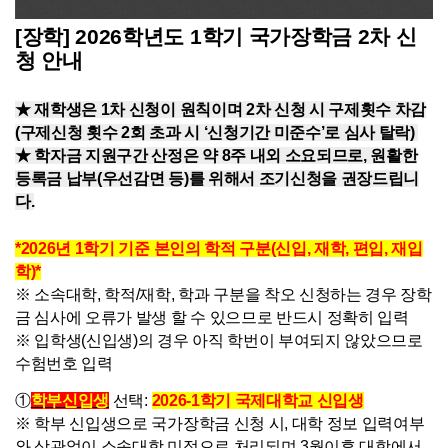
[장학] 2026학년도 1학기 국가장학금 2차 신
청 안내
★ 재학생은 1차 신청이 원칙이며 2차 신청 시 구제횟수 차감
(구제신청 횟수 2회 초과 시 ‘신청기간 미준수’로 심사 탈락)
★ 학자금 지원구간 산정은 약 8주 내외 소요되므로, 원활한
등록금 납부(우선감면 등)를 위해서 조기신청을 권장드립니
다.
*2026년 1학기 기준 본인의 학적 구분(신입, 재학, 편입, 재입
학)*
※ 소속대학, 학적/재학, 학과 구분을 착오 신청하는 경우 장학
금 심사에 오류가 발생 할 수 있으므로 반드시 정확히 입력
※ 입학생(신입생)의 경우 아직 학번이 부여되지 않았으므로
수험번호 입력
①
학부신입생
선택:
2026-1학기 국제대학교 신입생
※ 학부 신입생으로 국가장학금 신청 시, 대학 정보 입력여부
와 상관없이 소속대학 미정으로 처리되며 3월이후 대학에서