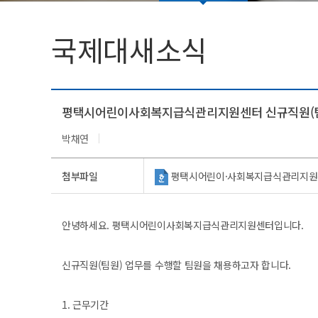
법인임원명단
학생활동
국제대새소식
총학생회(대의원회)
동아리(연구회)
평택시어린이사회복지급식관리지원센터 신규직원(팀
박채연
첨부파일
평택시어린이·사회복지급식관리지원센터 직
안녕하세요. 평택시어린이사회복지급식관리지원센터입니다.
신규직원(팀원) 업무를 수행할 팀원을 채용하고자 합니다.
1. 근무기간