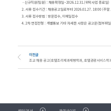
- 신규직원(팀원) : 채용확정일~2026.12.31.(위탁사업 종료일)
2. 서류 접수기간 : 채용공고일로부터 2026.01.27. 18:00 (
3. 서류 접수방법 : 방문접수, 이메일접수
4. 2차 면접전형 : 개별통보 기타 자세한 사항은 공고문(첨부파일)
이전글
조교 채용 공고(호텔조리제과제빵학과, 호텔관광서비스학과
취·창업지원센터
이메일무단수집거부
센터/부서
관련사이트