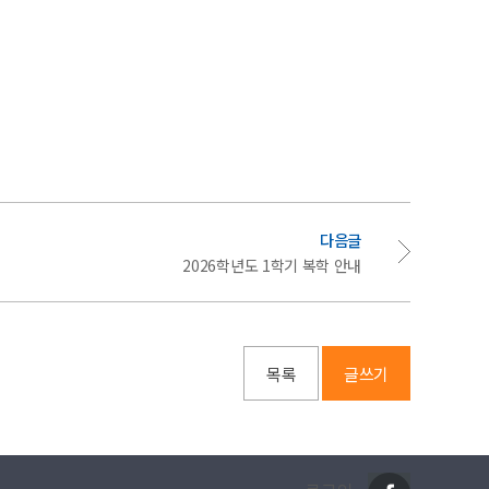
다음글
2026학년도 1학기 복학 안내
목록
글쓰기