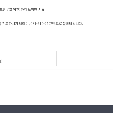
주말 포함 7일 이후)까지 도착한 서류
 참고하시기 바라며, 031-612-9492번으로 문의바랍니다.
)