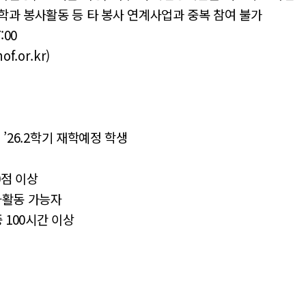
과 봉사활동 등 타 봉사 연계사업과 중복 참여 불가
:00
.or.kr)
및 ’26.2학기 재학예정 학생
0점 이상
사활동 가능자
) 중 100시간 이상