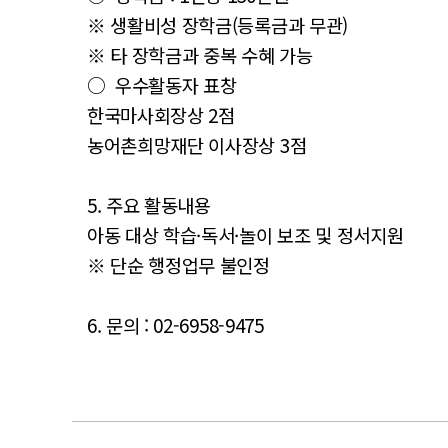
※ 생활비성 장학금(등록금과 무관)
※ 타 장학금과 중복 수혜 가능
○ 우수활동자 표창
한국마사회장상 2점
농어촌희망재단 이사장상 3점
5. 주요 활동내용
아동 대상 학습·독서·놀이 보조 및 정서지원
※ 단순 행정업무 불인정
6. 문의 : 02-6958-9475