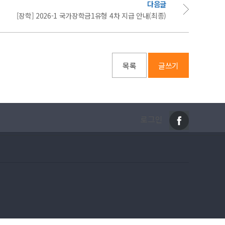
다음글
[장학] 2026-1 국가장학금1유형 4차 지급 안내(최종)
목록
글쓰기
로그인