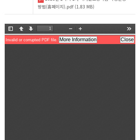
방법(홈페이지).pdf (1.83 MB)