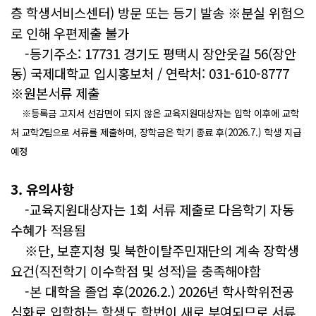
층 학생서비스센터) 방문 또는 등기 발송 ※분실 위험으
로 인해 우편제출 불가
-등기주소:
17731 경기도 평택시 장안웃길 56(장안
동) 국제대학교 입시홍보처 / 연락처:
031-610-8777
※원본서류 제출
※등록금 고지서 선감면이 되지 않은 교육지원대상자는 입학 이후에 교학
처 교학2팀으로 서류를 제출하며, 장학금은 학기 종료 후(
2026.7.) 학생 지급
예정
3. 유의사항
-교육지원대상자는 1회 서류 제출로 다음학기 자동
수혜가 적용됨
※단, 보훈지청 및 북한이탈주민재단의 계속 장학생
요건(직전학기 이수학점 및 성적)을 충족해야함
-본 대학을 졸업 후(2026.2.) 2026년 학사학위전공
심화로 입학하는 학생도 학번이 새로 부여되므로 서류