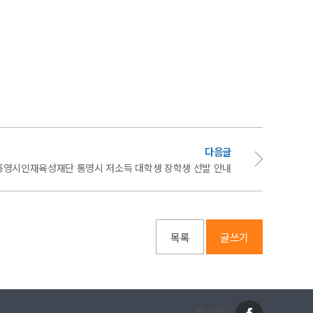
다음글
도 통영시인재육성재단 통영시 저소득 대학생 장학생 선발 안내
목록
글쓰기
로그인