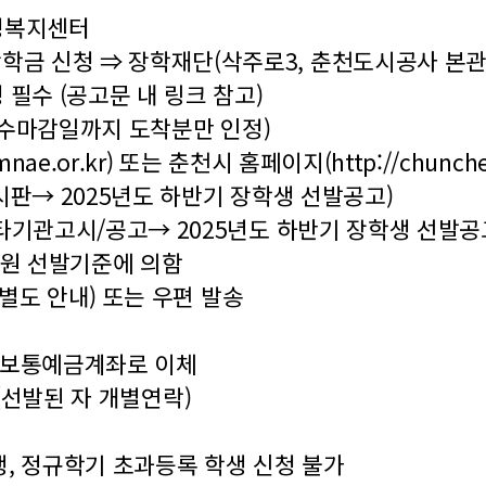
정복지센터
 신청 ⇒ 장학재단(삭주로3, 춘천도시공사 본관 
필수 (공고문 내 링크 참고)
 접수마감일까지 도착분만 인정)
mnae.or.kr
) 또는 춘천시 홈페이지(
http://chunch
시판→ 2025년도 하반기 장학생 선발공고)
타기관고시/공고→ 2025년도 하반기 장학생 선발공
지원 선발기준에 의함
 별도 안내) 또는 우편 발송
의 보통예금계좌로 이체
중 (선발된 자 개별연락)
학생, 정규학기 초과등록 학생 신청 불가