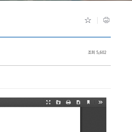
기숙사 안내
캠퍼스 투
조회
5,602