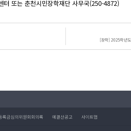
센터 또는 춘천시민장학재단 사무국(250-4872)
[장학] 2025학
등록금심의위원회회의록
예결산공고
사이트맵