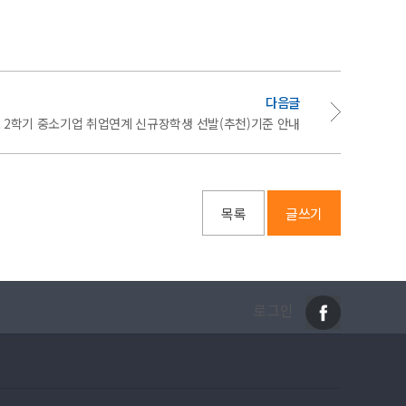
다음글
년도 2학기 중소기업 취업연계 신규장학생 선발(추천)기준 안내
목록
글쓰기
로그인