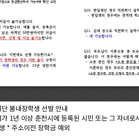
재단
봄내장학생 선발 안내
지가 1년 이상 춘천시에 등록된 시민 또는 그 자녀로
생 * 주소이전 장학금 예외