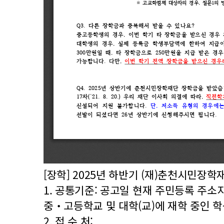
[장학] 2025년 하반기
(재)춘천시민장학
1. 공통기준: 공고일 현재 주민등록 주소
중‧고등학교 및 대학(교)에 재학 중인 학
2. 접 수 처: