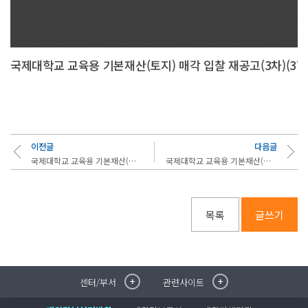
국제대학교 교육용 기본재산(토지) 매각 입찰 재공고(3차)(379-2,
이전글
다음글
국제대학교 교육용 기본재산(토지) 매각 입찰 재공고(8차)(공고번호 2025-05호)
국제대학교 교육용 기본재산(토지) 매각 입찰 재공고(7차)(공고번호 2025-05호)
목록
글쓰기
센터/부서
관련사이트
취·창업지원센터
이메일무단수집거부
국제대학교 입학안내
무선인터넷이용안내