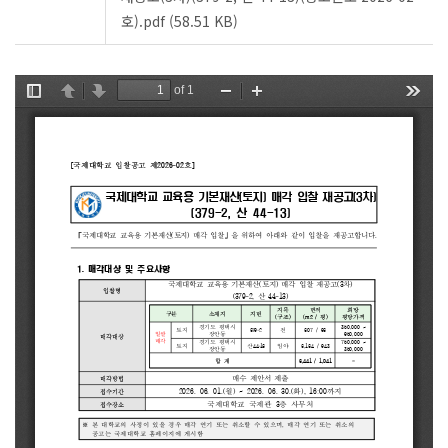
호).pdf (58.51 KB)