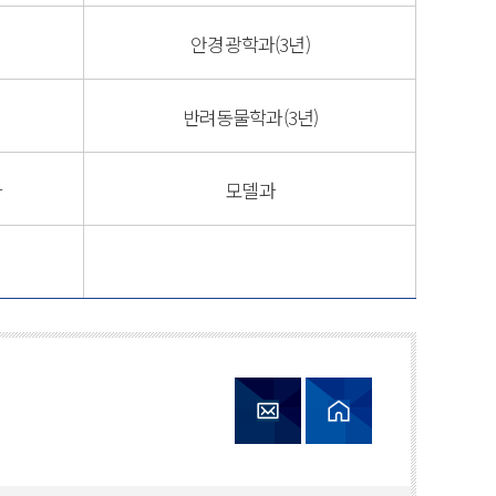
안경광학과(3년)
반려동물학과(3년)
과
모델과