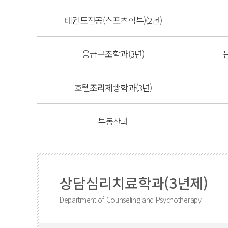
태권도전공(스포츠학부)(2년)
응급구조학과(3년)
호텔조리제빵학과(3년)
부동산과
상담심리치료학과(3년제)
Department of Counseling and Psychotherapy