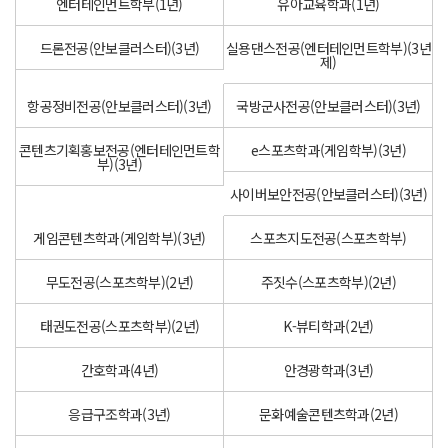
엔터테인먼트학부(1년)
유아교육학과(1년)
드론전공(안보클러스터)(3년)
실용댄스전공(엔터테인먼트학부)(3년
제)
항공정비전공(안보클러스터)(3년)
국방군사전공(안보클러스터)(3년)
콘텐츠기획홍보전공(엔터테인먼트학
e스포츠학과(게임학부)(3년)
부)(3년)
사이버보안전공(안보클러스터)(3년)
게임콘텐츠학과(게임학부)(3년)
스포츠지도전공(스포츠학부)
무도전공(스포츠학부)(2년)
주짓수(스포츠학부)(2년)
태권도전공(스포츠학부)(2년)
K-뷰티학과(2년)
간호학과(4년)
안경광학과(3년)
응급구조학과(3년)
문화예술콘텐츠학과(2년)