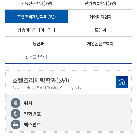
자유전공학과(2년)
반려동물학과(3년)
호텔조리제빵학과(3년)
헤어디자인과
방송미디어메이크업과
모델과
부동산과
게임콘텐츠학과
e-스포츠학과
호텔조리제빵학과(3년)
Dept. of Hotel Food Service Culinary Arts
위치
전화번호
팩스번호