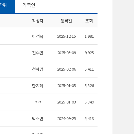
학위
외국인
작성자
등록일
조회
이성욱
2025-12-15
1,981
전수연
2025-05-09
9,925
천혜경
2025-02-06
5,411
한지혜
2025-01-05
5,326
ㅇㅇ
2025-01-03
5,349
박소연
2024-09-25
5,413