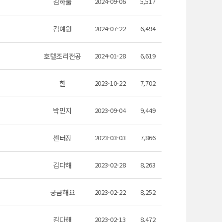
김하울
2024-09-06
5,517
김예원
2024-07-22
6,494
호텔조리전공
2024-01-28
6,619
한
2023-10-22
7,702
박민지
2023-09-04
9,449
센터장
2023-03-03
7,866
김다해
2023-02-28
8,263
궁금해요
2023-02-22
8,252
김다해
2023-02-13
8,472