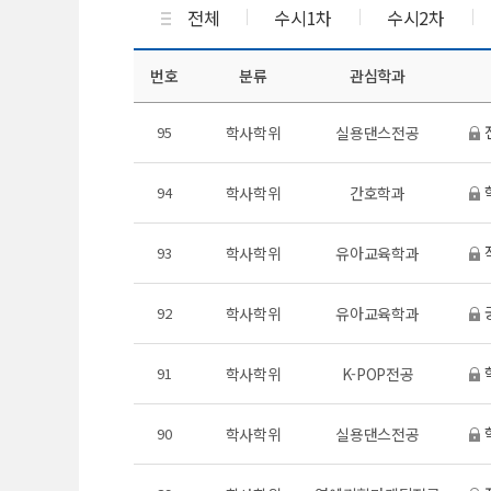
전체
수시1차
수시2차
번호
분류
관심학과
95
학사학위
실용댄스전공
94
학사학위
간호학과
93
학사학위
유아교육학과
92
학사학위
유아교육학과
91
학사학위
K-POP전공
90
학사학위
실용댄스전공