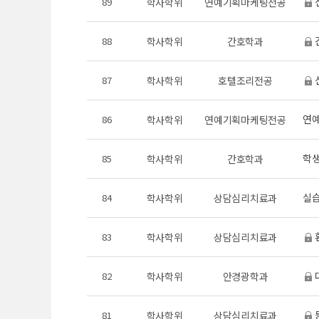
89
학사학위
연예기획마케팅전공
88
학사학위
간호학과
87
학사학위
호텔조리전공
연예
86
학사학위
연예기획마케팅전공
학생
85
학사학위
간호학과
실습
84
학사학위
상담심리치료과
83
학사학위
상담심리치료과
82
학사학위
안경광학과
81
학사학위
상담심리치료과