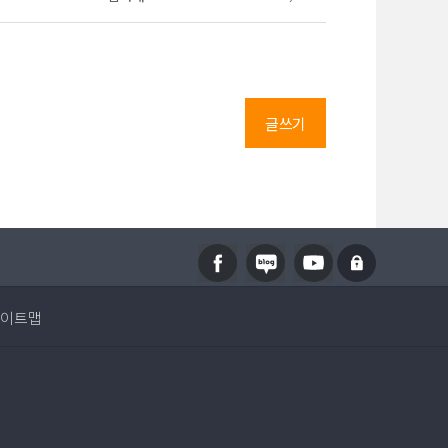
글쓰기
이트맵