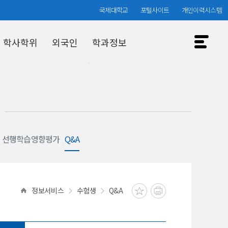
국제대학교
포털사이트
개인이력시스템
학사학위
외국인
학과정보
입시결과
선행학습영향평가
Q&A
정보서비스
수험생
Q&A