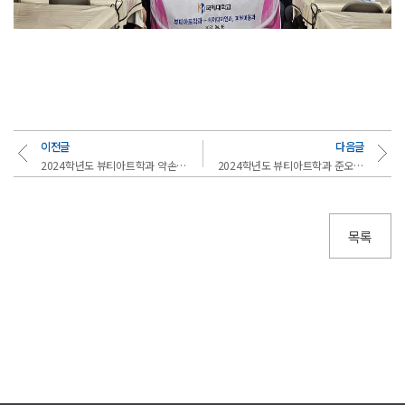
이전글
다음글
2024학년도 뷰티아트학과 약손명가 장학금 수여식
2024학년도 뷰티아트학과 준오헤어 산업체견학
목록