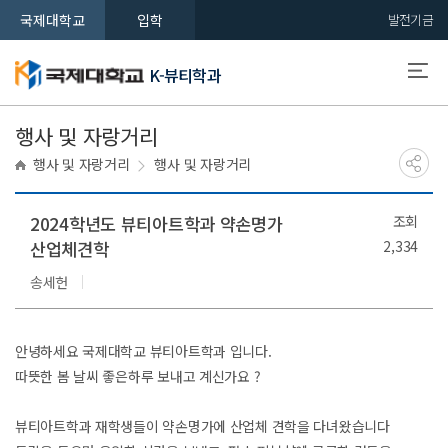
국제대학교
입학
발전기금
K-뷰티학과
행사 및 자랑거리
행사 및 자랑거리
행사 및 자랑거리
2024학년도 뷰티아트학과 약손명가
조회
산업체견학
2,334
송세헌
안녕하세요 국제대학교 뷰티아트학과 입니다.
따뜻한 봄 날씨 좋은하루 보내고 계신가요 ?
뷰티아트학과 재학생들이 약손명가에 산업체 견학을 다녀왔습니다