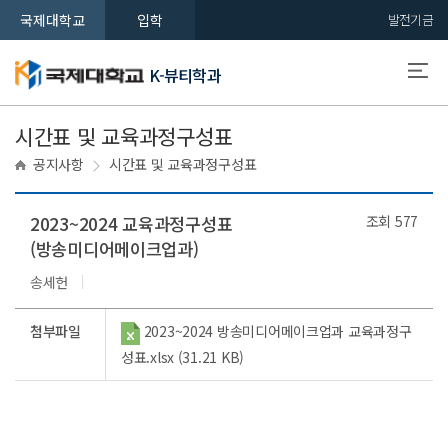
국제대학교
입학
발전기금
K-뷰티학과
시간표 및 교육과정구성표
공지사항
시간표 및 교육과정구성표
2023~2024 교육과정구성표
조회
577
(방송미디어메이크업과)
송세헌
첨부파일
2023~2024 방송미디어메이크업과 교육과정구
성표.xlsx (31.21 KB)