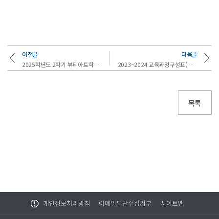
이전글
다음글
2025학년도 2학기 뷰티아트학과 강의시간표, 2025~2026학년도 교육과정구성표 (뷰티아트학과)
2023~2024 교육과정구성표(피부미용과)
목록
개인정보처리방침
이메일무단수집거부
사이트맵